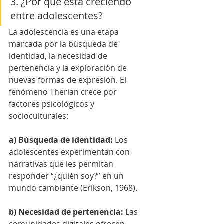
3. ¿Por qué está creciendo 
entre adolescentes?
La adolescencia es una etapa 
marcada por la búsqueda de 
identidad, la necesidad de 
pertenencia y la exploración de 
nuevas formas de expresión. El 
fenómeno Therian crece por 
factores psicológicos y 
socioculturales:
a) Búsqueda de identidad: 
Los 
adolescentes experimentan con 
narrativas que les permitan 
responder “¿quién soy?” en un 
mundo cambiante (Erikson, 1968).
b) Necesidad de pertenencia: 
Las 
comunidades digitales ofrecen 