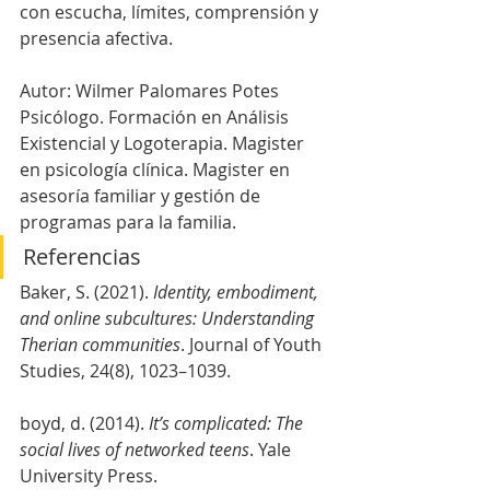
con escucha, límites, comprensión y 
presencia afectiva.
Autor: Wilmer Palomares Potes
Psicólogo. Formación en Análisis 
Existencial y Logoterapia. Magister 
en psicología clínica. Magister en 
asesoría familiar y gestión de 
programas para la familia.
Referencias
Baker, S. (2021). 
Identity, embodiment, 
and online subcultures: Understanding 
Therian communities
. Journal of Youth 
Studies, 24(8), 1023–1039.
boyd, d. (2014). 
It’s complicated: The 
social lives of networked teens
. Yale 
University Press.