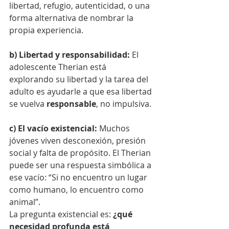
libertad, refugio, autenticidad, o una 
forma alternativa de nombrar la 
propia experiencia.
b) Libertad y responsabilidad: 
El 
adolescente Therian está 
explorando su libertad y la tarea del 
adulto es ayudarle a que esa libertad 
se vuelva 
responsable
, no impulsiva.
c) El vacío existencial: 
Muchos 
jóvenes viven desconexión, presión 
social y falta de propósito. El Therian 
puede ser una respuesta simbólica a 
ese vacío: “Si no encuentro un lugar 
como humano, lo encuentro como 
animal”.
La pregunta existencial es: 
¿qué 
necesidad profunda está 