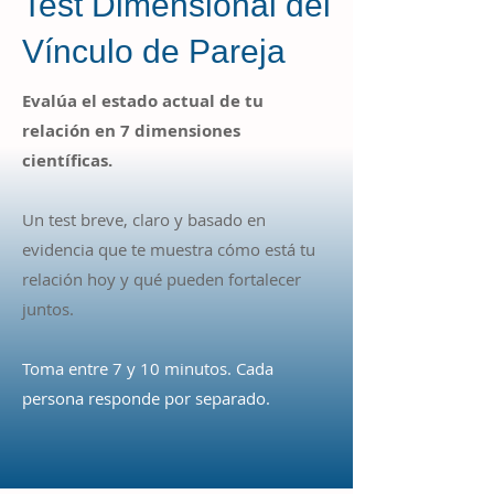
Test Dimensional del
Vínculo de Pareja
Evalúa el estado actual de tu
relación en 7 dimensiones
científicas.
Un test breve, claro y basado en
evidencia que te muestra cómo está tu
relación hoy y qué pueden fortalecer
juntos.
Toma entre 7 y 10 minutos. Cada
persona responde por separado.