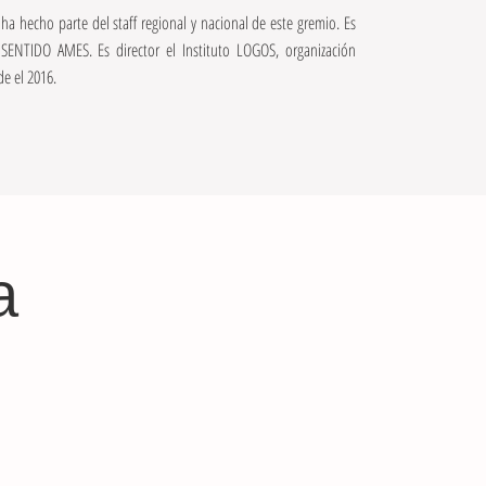
 hecho parte del staff regional y nacional de este gremio. Es
NTIDO AMES. Es director el Instituto LOGOS, organización
de el 2016.
a