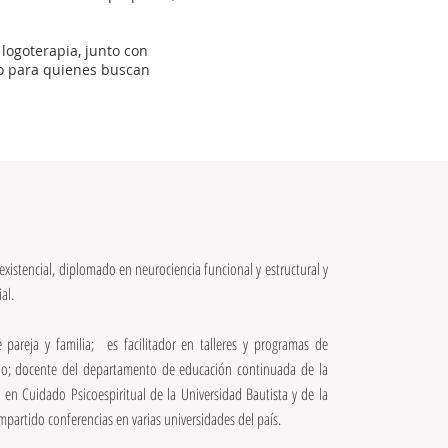
 logoterapia, junto con
io para quienes buscan
existencial, diplomado en neurociencia funcional y estructural y
al.
e pareja y familia; es facilitador en talleres y programas de
vado; docente del departamento de educación continuada de la
n en Cuidado Psicoespiritual de la Universidad Bautista y de la
impartido conferencias en varias universidades del país.