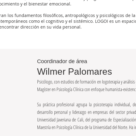
nocimiento y el bienestar emocional.
an los fundamentos filosóficos, antropológicos y psicológicos de la
temporáneos como el cognitivo y el sistémico. LOGOI es un espac
encontrar dirección en su vida personal.
Coordinador de área
Wilmer Palomares
Psicólogo, con estudios de formación en logoterapia y análisis 
Magíster en Psicología Clínica con enfoque humanista-existenci
Su práctica profesional agrupa la psicoterapia individual, d
desarrollo personal y liderazgo en empresas del sector pri
Universidad Javeriana de Cali, del programa de Especializació
Maestría en Psicología Clínica de la Universidad del Norte. Ha 