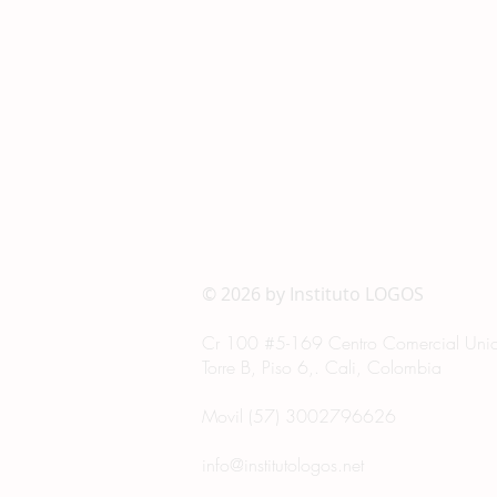
© 2026 by Instituto LOGOS
Cr 100 #
5-169 Centro Comercial Unic
Torre B, Piso 6,. Cali, Colombia
Movil (57) 3002796626
info@institutologos.net