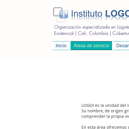
Organización especializada en Logoter
Existencial | Cali, Colombia | Cobertura
Inicio
Áreas de servicio
Desarr
LOGOI es la unidad del I
Su nombre, de origen gri
comprender la propia vid
En esta área ofrecemos c