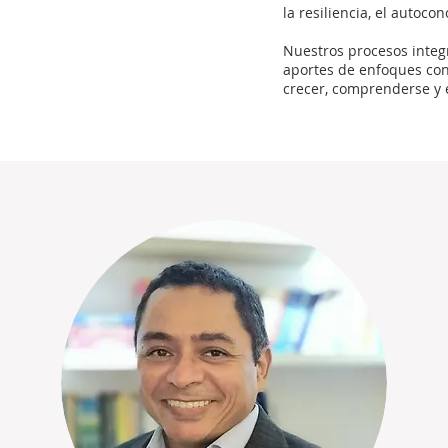
la resiliencia, el autoco
Nuestros procesos integr
aportes de enfoques con
crecer, comprenderse y 