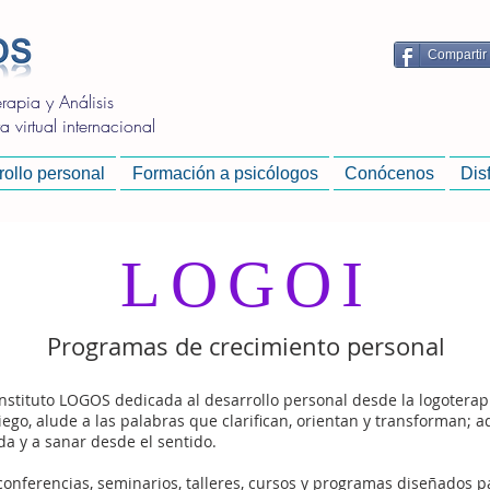
Compartir
apia y Análisis
 virtual internacional
ollo personal
Formación a psicólogos
Conócenos
Dis
LOGOI
Programas de crecimiento personal
nstituto LOGOS dedicada al desarrollo personal desde la logoterapia 
ego, alude a las palabras que clarifican, orientan y transforman; 
a y a sanar desde el sentido.
onferencias, seminarios, talleres, cursos y programas diseñados par